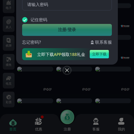
电子
记住密码
真人
注册/登录
忘记密码?
联系客服
棋牌
立即下载
APP
领取
188
礼金
立即下载
捕鱼
电竞
彩票
首页
优惠
注册
客服
我的