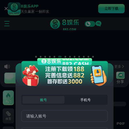
8娱乐APP
立即下载
天生赢家 一触即发
尊敬的会员您好：禁止充值添加好友
【返水派发通知】
尊敬的会员您好：禁止充值添加好友
更多
【返水派发通知】
注册/登录
存款
福利
分享
尊敬的会员您好：禁止充值添加好友
账号
手机号
热门
体育